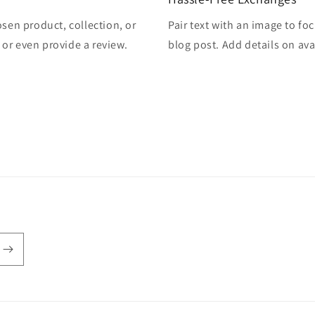
osen product, collection, or
Pair text with an image to fo
, or even provide a review.
blog post. Add details on avai