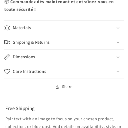
📦
Commandez dès maintenant et entraînez-vous en
toute sécurité !
Materials
Shipping & Returns
Dimensions
Care Instructions
Share
Free Shipping
Pair text with an image to focus on your chosen product,
collection, or blog post. Add details on availability, style, or